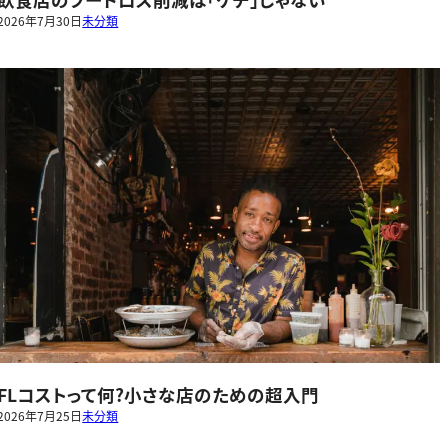
2026年7月30日
未分類
FLコストって何?小さな店のための超入門
2026年7月25日
未分類