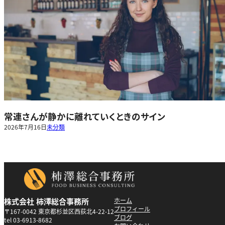
常連さんが静かに離れていくときのサイン
2026年7月16日
未分類
株式会社 柿澤総合事務所
ホーム
プロフィール
〒167-0042 東京都杉並区西荻北4-22-12
ブログ
tel 03-6913-8682