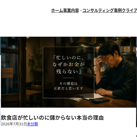
ホーム
事業内容
コンサルティング事例
クライ
飲食店が忙しいのに儲からない本当の理由
2026年7月31日
未分類