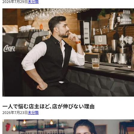
2026年7月29日
未分類
一人で悩む店主ほど、店が伸びない理由
2026年7月23日
未分類