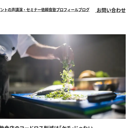
お問い合わせ
アントの声
講演・セミナー依頼
食塾
プロフィール
ブログ
飲食店のフードロス削減は「ケチ」じゃない